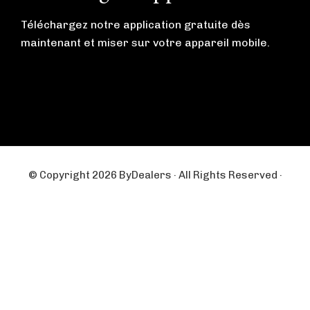
k
a
m
Téléchargez notre application gratuite dès
maintenant et miser sur votre appareil mobile.
© Copyright 2026 ByDealers · All Rights Reserved ·