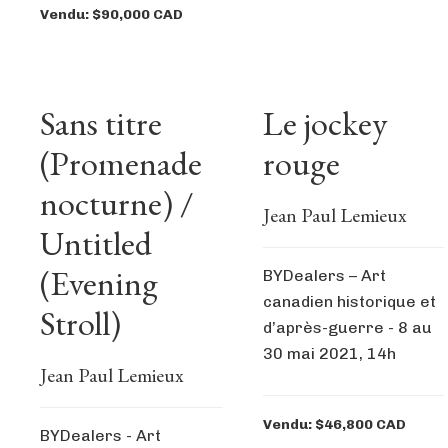
Vendu: $90,000 CAD
Sans titre
Le jockey
(Promenade
rouge
nocturne) /
Jean Paul Lemieux
Untitled
(Evening
BYDealers – Art
canadien historique et
Stroll)
d’après-guerre - 8 au
30 mai 2021, 14h
Jean Paul Lemieux
Vendu: $46,800 CAD
BYDealers - Art