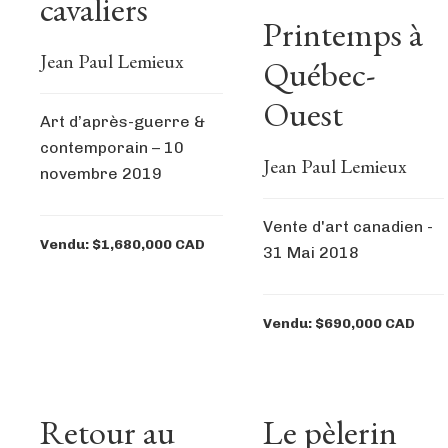
cavaliers
Printemps à
Jean Paul Lemieux
Québec-
Ouest
Art d’après-guerre &
contemporain – 10
Jean Paul Lemieux
novembre 2019
Vente d'art canadien -
Vendu: $1,680,000 CAD
31 Mai 2018
Vendu: $690,000 CAD
Retour au
Le pèlerin