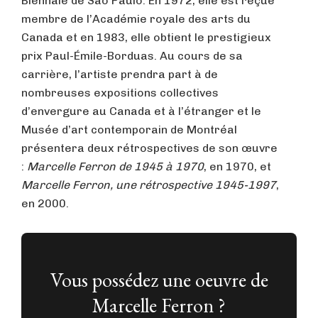
Biennale de São Paulo. En 1972, elle est reçue
membre de l’Académie royale des arts du
Canada et en 1983, elle obtient le prestigieux
prix Paul-Émile-Borduas. Au cours de sa
carrière, l’artiste prendra part à de
nombreuses expositions collectives
d’envergure au Canada et à l’étranger et le
Musée d’art contemporain de Montréal
présentera deux rétrospectives de son œuvre
:
Marcelle Ferron de 1945 à 1970
, en 1970, et
Marcelle Ferron, une rétrospective 1945-1997
,
en 2000.
Vous possédez une oeuvre de
Marcelle Ferron ?