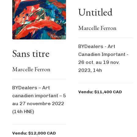
Untitled
Marcelle Ferron
BYDealers - Art
Sans titre
Canadien Important -
26 oct. au 19 nov.
Marcelle Ferron
2023, 14h
BYDealers – Art
Vendu: $11,400 CAD
canadien important – 5
au 27 novembre 2022
(14h HNE)
Vendu: $12,000 CAD