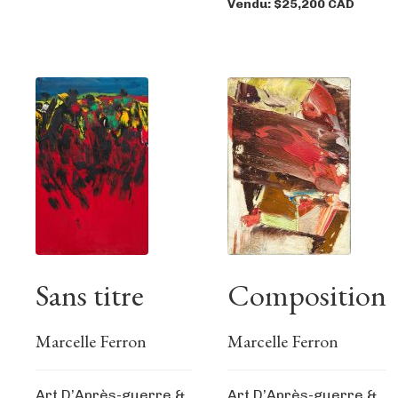
Vendu: $25,200 CAD
Sans titre
Composition
Marcelle Ferron
Marcelle Ferron
Art D’Après-guerre &
Art D’Après-guerre &