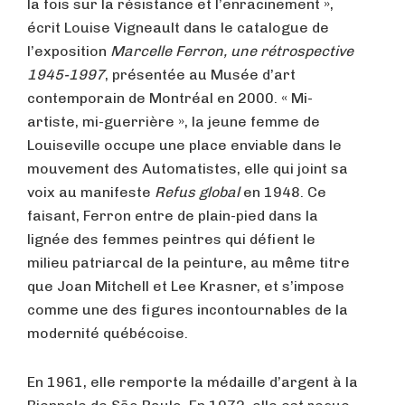
la fois sur la résistance et l’enracinement »,
écrit Louise Vigneault dans le catalogue de
l’exposition
Marcelle Ferron, une rétrospective
1945-1997
, présentée au Musée d’art
contemporain de Montréal en 2000. « Mi-
artiste, mi-guerrière », la jeune femme de
Louiseville occupe une place enviable dans le
mouvement des Automatistes, elle qui joint sa
voix au manifeste
Refus global
en 1948. Ce
faisant, Ferron entre de plain-pied dans la
lignée des femmes peintres qui défient le
milieu patriarcal de la peinture, au même titre
que Joan Mitchell et Lee Krasner, et s’impose
comme une des figures incontournables de la
modernité québécoise.
En 1961, elle remporte la médaille d’argent à la