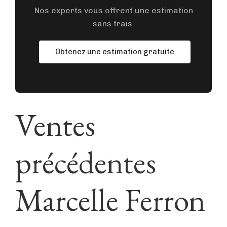
Nos experts vous offrent une estimation
sans frais.
Obtenez une estimation gratuite
Ventes
précédentes
Marcelle Ferron