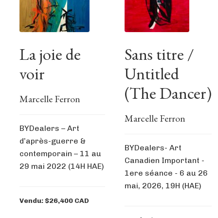
La joie de
Sans titre /
voir
Untitled
(The Dancer)
Marcelle Ferron
Marcelle Ferron
BYDealers – Art
d’après-guerre &
BYDealers- Art
contemporain – 11 au
Canadien Important -
29 mai 2022 (14H HAE)
1ere séance - 6 au 26
mai, 2026, 19H (HAE)
Vendu: $26,400 CAD