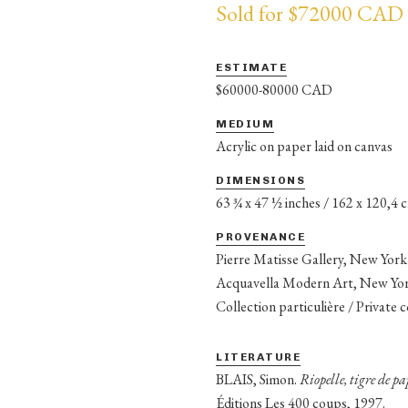
Sold for $72000 CAD
ESTIMATE
$60000-80000 CAD
MEDIUM
Acrylic on paper laid on canvas
DIMENSIONS
63 ¾ x 47 ½ inches / 162 x 120,4 
PROVENANCE
Pierre Matisse Gallery, New York
Acquavella Modern Art, New Yo
Collection particulière / Private 
LITERATURE
BLAIS, Simon.
Riopelle, tigre de p
Éditions Les 400 coups, 1997.