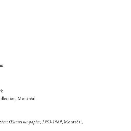
cm
rk
collection, Montréal
apier : Œuvres sur papier, 1953-1989
, Montréal,