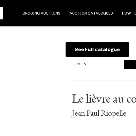
ONGOING AUCTIONS
AUCTION CATALOGUES
HOW TO
See Full catalogue
← PREV
Le lièvre au co
Jean Paul Riopelle