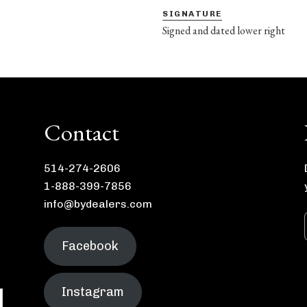
SIGNATURE
Signed and dated lower right
Contact
514-274-2606
1-888-399-7856
info@bydealers.com
Facebook
Instagram