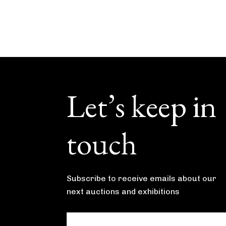
Footer
Let’s keep in
touch
Subscribe to receive emails about our
next auctions and exhibitions