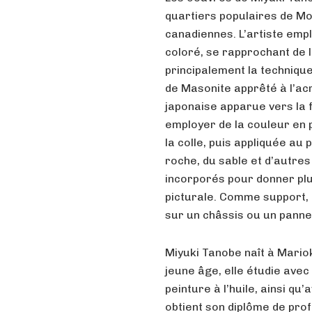
quartiers populaires de Mon
canadiennes. L’artiste empl
coloré, se rapprochant de l’
principalement la techniqu
de Masonite apprêté à l’ac
japonaise apparue vers la f
employer de la couleur en 
la colle, puis appliquée au 
roche, du sable et d’autre
incorporés pour donner plu
picturale. Comme support, l’
sur un châssis ou un panne
Miyuki Tanobe naît à Mario
jeune âge, elle étudie avec
peinture à l’huile, ainsi qu
obtient son diplôme de pro