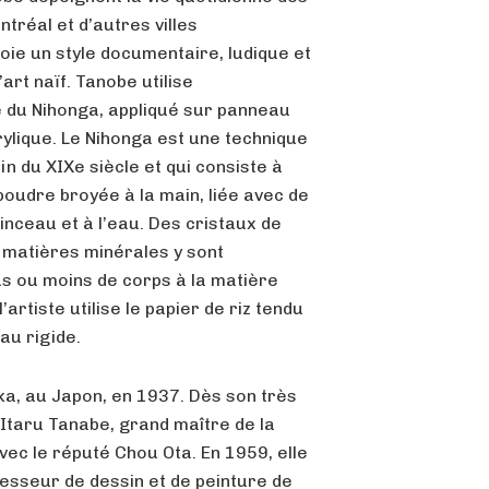
tréal et d’autres villes
oie un style documentaire, ludique et
art naïf. Tanobe utilise
e du Nihonga, appliqué sur panneau
rylique. Le Nihonga est une technique
in du XIXe siècle et qui consiste à
poudre broyée à la main, liée avec de
pinceau et à l’eau. Des cristaux de
s matières minérales y sont
s ou moins de corps à la matière
artiste utilise le papier de riz tendu
au rigide.
ka, au Japon, en 1937. Dès son très
 Itaru Tanabe, grand maître de la
’avec le réputé Chou Ota. En 1959, elle
fesseur de dessin et de peinture de