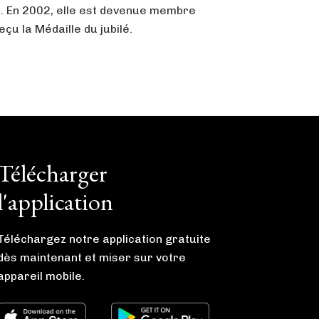
. En 2002, elle est devenue membre
çu la Médaille du jubilé.
Télécharger
l'application
Téléchargez notre application gratuite
dès maintenant et miser sur votre
appareil mobile.