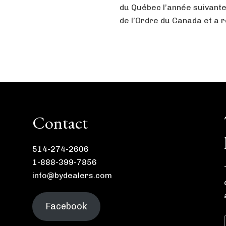
du Québec l’année suivante
de l’Ordre du Canada et a re
Contact
514-274-2606
1-888-399-7856
info@bydealers.com
Facebook