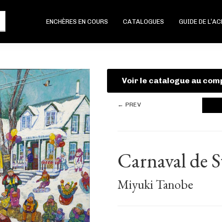
ENCHÈRES EN COURS
CATALOGUES
GUIDE DE L’A
Voir le catalogue au com
← PREV
Carnaval de 
Miyuki Tanobe