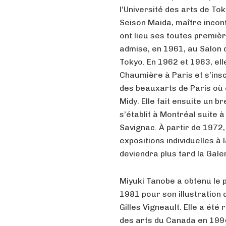
l’Université des arts de Toky
Seison Maida, maître incon
ont lieu ses toutes premièr
admise, en 1961, au Salon 
Tokyo. En 1962 et 1963, elle
Chaumière à Paris et s’insc
des beauxarts de Paris où 
Midy. Elle fait ensuite un b
s’établit à Montréal suite
Savignac. À partir de 1972
expositions individuelles à l
deviendra plus tard la Gale
Miyuki Tanobe a obtenu le 
1981 pour son illustration
Gilles Vigneault. Elle a ét
des arts du Canada en 1994 