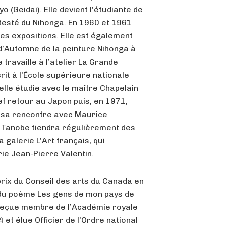
o (Geidai). Elle devient l’étudiante de
testé du Nihonga. En 1960 et 1961
es expositions. Elle est également
d’Automne de la peinture Nihonga à
 travaille à l’atelier La Grande
rit à l’École supérieure nationale
elle étudie avec le maître Chapelain
ref retour au Japon puis, en 1971,
 à sa rencontre avec Maurice
, Tanobe tiendra régulièrement des
a galerie L’Art français, qui
rie Jean-Pierre Valentin.
prix du Conseil des arts du Canada en
 du poème Les gens de mon pays de
é reçue membre de l’Académie royale
et élue Officier de l’Ordre national