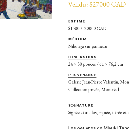
Vendu: $27000 CAD
ESTIMÉ
$15000–20000 CAD
MÉDIUM
Nihonga sur panneau
DIMENSIONS
24 × 30 pouces / 61 × 76,2 cm
PROVENANCE
Galerie Jean-Pierre Valentin, Mon
Collection privée, Montréal
SIGNATURE
Signée et au dos, signée, titrée et
Les oeuvres de Miyuki Tano