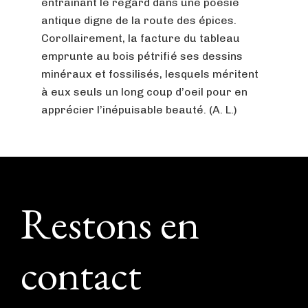
entraînant le regard dans une poésie
antique digne de la route des épices.
Corollairement, la facture du tableau
emprunte au bois pétrifié ses dessins
minéraux et fossilisés, lesquels méritent
à eux seuls un long coup d’oeil pour en
apprécier l’inépuisable beauté. (A. L.)
Footer
Restons en
contact