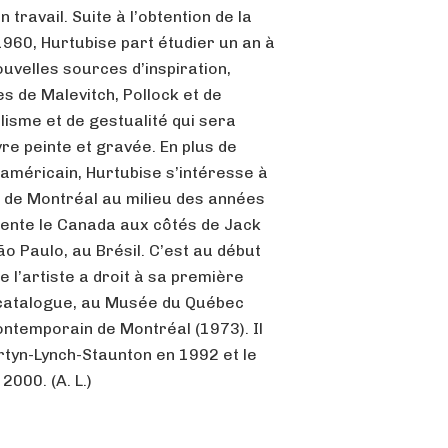
travail. Suite à l’obtention de la
60, Hurtubise part étudier un an à
ouvelles sources d’inspiration,
 de Malevitch, Pollock et de
isme et de gestualité qui sera
e peinte et gravée. En plus de
 américain, Hurtubise s’intéresse à
s de Montréal au milieu des années
ésente le Canada aux côtés de Jack
ão Paulo, au Brésil. C’est au début
 l’artiste a droit à sa première
c catalogue, au Musée du Québec
ontemporain de Montréal (1973). Il
rtyn-Lynch-Staunton en 1992 et le
2000. (A. L.)