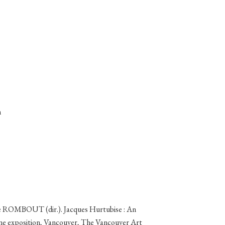
m
ROMBOUT (dir.). Jacques Hurtubise : An
 une exposition, Vancouver, The Vancouver Art