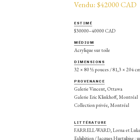
Vendu: $42000 CAD
ESTIMÉ
$30000–40000 CAD
MÉDIUM
Acrylique sur toile
DIMENSIONS
32 × 80 ½ pouces / 81,3 × 204 c
PROVENANCE
Galerie Vincent, Ottawa
Galerie Eric Klinkhoff, Montréal
Collection privée, Montréal
LITTÉRATURE
FARRELL-WARD, Lorna et Luke 
Exhibition / Jacques Hurtubise :