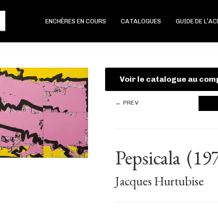
ENCHÈRES EN COURS
CATALOGUES
GUIDE DE L’A
Voir le catalogue au com
← PREV
Pepsicala
(19
Jacques Hurtubise