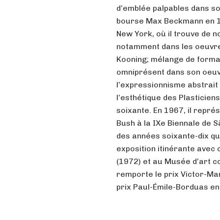
d’emblée palpables dans son 
bourse Max Beckmann en 19
New York, où il trouve de n
notamment dans les oeuvres
Kooning; mélange de formal
omniprésent dans son oeuvr
l’expressionnisme abstrait
l’esthétique des Plasticien
soixante. En 1967, il repr
Bush à la IXe Biennale de S
des années soixante-dix que
exposition itinérante ave
(1972) et au Musée d’art c
remporte le prix Victor-Ma
prix Paul-Émile-Borduas en 