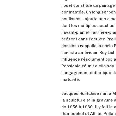
rose) constitue un pairage
contrastée. Un long serpent
coulisses – ajoute une dim
dont les multiples couches l
l’avant-plan et l’arrière-pl
présent dans l’oeuvre Pral
dernière rappelle la série
l’artiste américain Roy Lic
influence résolument pop a
Pepsicala réunit à elle seul
l’engagement esthétique du
maturité.
Jacques Hurtubise naît à Mo
la sculpture et la gravure 
de 1956 à 1960. Il y fait l
Dumouchel et Alfred Pellan