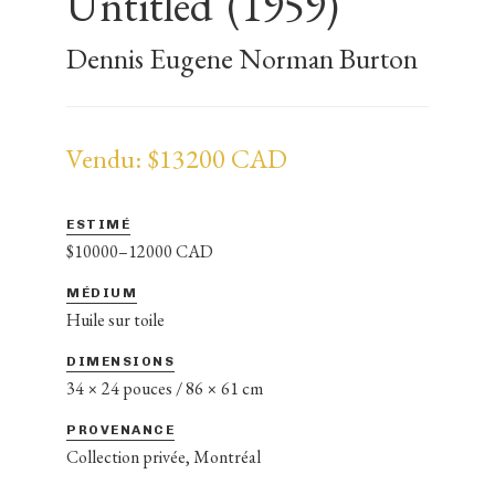
Untitled
(1959)
Dennis Eugene Norman Burton
Vendu: $13200 CAD
ESTIMÉ
$10000–12000 CAD
MÉDIUM
Huile sur toile
DIMENSIONS
34 × 24 pouces / 86 × 61 cm
PROVENANCE
Collection privée, Montréal