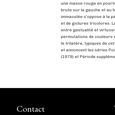
une masse rouge en pourtou
brute sur la gauche et au 
immaculée s’oppose à la pa
et de giclures tricolores. 
entre gestualité et virtuosi
permutations de couleurs 
le trilatère, typiques de c
et annoncent les séries Poi
(1979) et Période supplémen
Contact