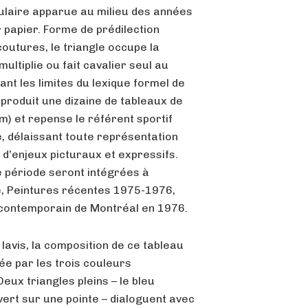
gulaire apparue au milieu des années
papier. Forme de prédilection
outures, le triangle occupe la
ultiplie ou fait cavalier seul au
nt les limites du lexique formel de
 produit une dizaine de tableaux de
m) et repense le référent sportif
e, délaissant toute représentation
 d’enjeux picturaux et expressifs.
 période seront intégrées à
e, Peintures récentes 1975-1976,
contemporain de Montréal en 1976.
lavis, la composition de ce tableau
ée par les trois couleurs
eux triangles pleins – le bleu
vert sur une pointe – dialoguent avec