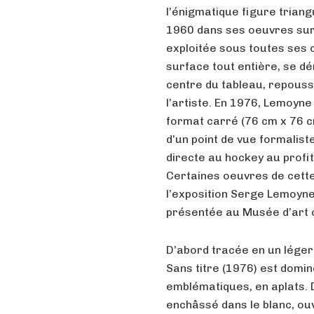
l’énigmatique figure trian
1960 dans ses oeuvres sur 
exploitée sous toutes ses c
surface tout entière, se dém
centre du tableau, repoussa
l’artiste. En 1976, Lemoyne
format carré (76 cm x 76 c
d’un point de vue formalist
directe au hockey au profit
Certaines oeuvres de cette
l’exposition Serge Lemoyn
présentée au Musée d’art 
D’abord tracée en un léger 
Sans titre (1976) est domin
emblématiques, en aplats. D
enchâssé dans le blanc, ou