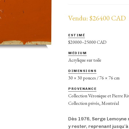
Vendu: $26400 CAD
ESTIMÉ
$20000–25000 CAD
MÉDIUM
Acrylique sur toile
DIMENSIONS
30 × 30 pouces / 76 × 76 cm
PROVENANCE
Collection Véronique et Pierre Ri
Collection privée, Montréal
Dès 1976, Serge Lemoyne r
y rester, reprenant jusqu’à 