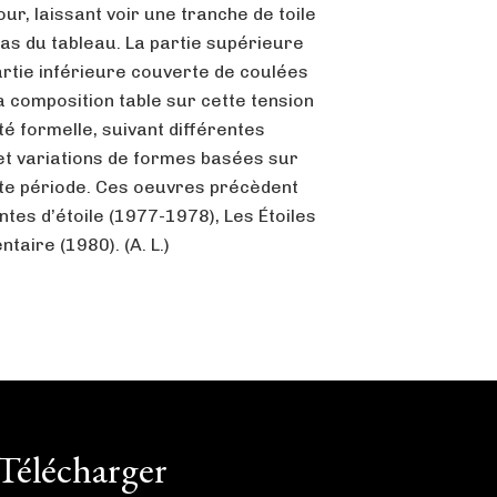
r, laissant voir une tranche de toile
bas du tableau. La partie supérieure
rtie inférieure couverte de coulées
La composition table sur cette tension
té formelle, suivant différentes
et variations de formes basées sur
ette période. Ces oeuvres précèdent
ntes d’étoile (1977-1978), Les Étoiles
taire (1980). (A. L.)
Télécharger