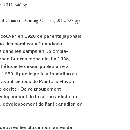
, 2011. 346 pp.
of Canadian Painting. Oxford, 2012. 528 pp.
couver en 1926 de parents japonais.
artie des nombreux Canadiens
és dans les camps en Colombie-
onde Guerre mondiale. En 1945, il
t étudie le dessin publicitaire à
 1953, il participe à la fondation du
 avant-propos de Painters Eleven
rc écrit : « Ce regroupement
éveloppement de la scène artistique
au développement de l’art canadien en
 oeuvres les plus importantes de