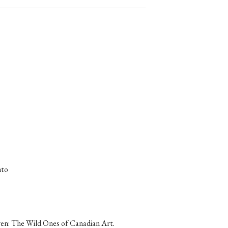
nto
ven: The Wild Ones of Canadian Art.