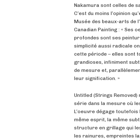
Nakamura sont celles de sa
C’est du moins l’opinion q
Musée des beaux-arts de l’
Canadian Painting : « Ses 
profondes sont ses peintur
simplicité aussi radicale o
cette période – elles sont
grandioses, infiniment subt
de mesure et, parallèlemen
leur signification. »
Untitled (Strings Removed)
série dans la mesure où les
L’oeuvre dégage toutefois
même esprit, la même subtil
structure en grillage qui l
les rainures, empreintes la