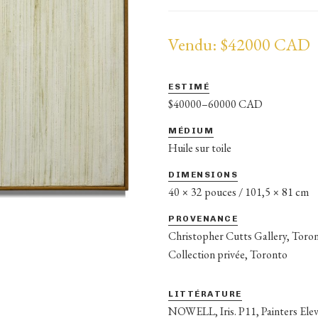
Vendu: $42000 CAD
ESTIMÉ
$40000–60000 CAD
MÉDIUM
Huile sur toile
DIMENSIONS
40 × 32 pouces / 101,5 × 81 cm
PROVENANCE
Christopher Cutts Gallery, Toro
Collection privée, Toronto
LITTÉRATURE
NOWELL, Iris. P11, Painters Ele