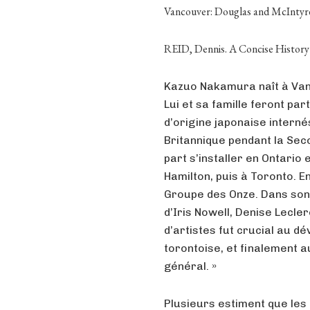
Vancouver: Douglas and McIntyre
REID, Dennis. A Concise History 
Kazuo Nakamura naît à Van
Lui et sa famille feront p
d’origine japonaise intern
Britannique pendant la Sec
part s’installer en Ontario e
Hamilton, puis à Toronto. En
Groupe des Onze. Dans son
d’Iris Nowell, Denise Lecle
d’artistes fut crucial au d
torontoise, et finalement 
général. »
Plusieurs estiment que les