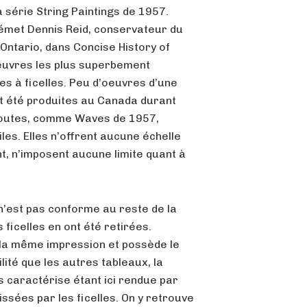
 série String Paintings de 1957.
u’émet Dennis Reid, conservateur du
Ontario, dans Concise History of
oeuvres les plus superbement
es à ficelles. Peu d’oeuvres d’une
nt été produites au Canada durant
 toutes, comme Waves de 1957,
iles. Elles n’offrent aucune échelle
t, n’imposent aucune limite quant à
 n’est pas conforme au reste de la
 ficelles en ont été retirées.
 la même impression et possède le
ité que les autres tableaux, la
es caractérise étant ici rendue par
issées par les ficelles. On y retrouve