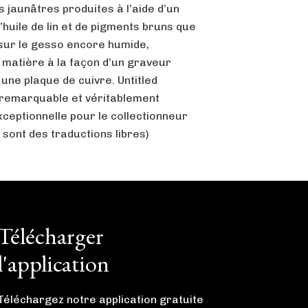
 jaunâtres produites à l’aide d’un
huile de lin et de pigments bruns que
s sur le gesso encore humide,
 matière à la façon d’un graveur
 une plaque de cuivre. Untitled
 remarquable et véritablement
ceptionnelle pour le collectionneur
s sont des traductions libres)
Télécharger
l'application
Téléchargez notre application gratuite