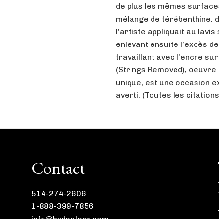
de plus les mêmes surfaces
mélange de térébenthine, d’
l’artiste appliquait au lavi
enlevant ensuite l’excès de
travaillant avec l’encre sur
(Strings Removed), oeuvre
unique, est une occasion ex
averti. (Toutes les citation
Contact
514-274-2606
1-888-399-7856
info@bydealers.com