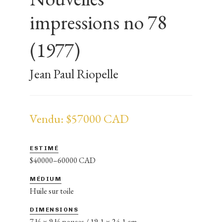
impressions no 78
(1977)
Jean Paul Riopelle
Vendu: $57000 CAD
ESTIMÉ
$40000–60000 CAD
MÉDIUM
Huile sur toile
DIMENSIONS
7 ½ × 9 ½ pouces / 19,1 × 24,1 cm