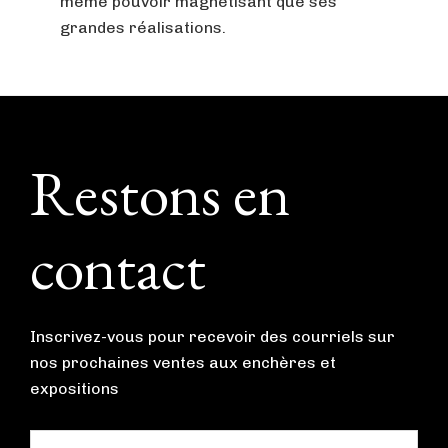
même pouvoir magnétisant que ses
grandes réalisations.
Footer
Restons en
contact
Inscrivez-vous pour recevoir des courriels sur
nos prochaines ventes aux enchères et
expositions