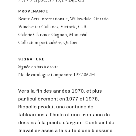
PROVENANCE
Beaux Arts Internationale, Willowdale, Ontario
Winchester Galleries, Victoria, C.-B.
Galerie Clarence Gagnon, Montréal
Collection particulière, Québec
SIGNATURE
Signée en bas à droite
No de catalogue temporaire 1977.062H
Vers la fin des années 1970, et plus
particulièrement en 1977 et 1978,
Riopelle produit une centaine de
tableautins à l’huile et une trentaine de
dessins à la pointe d’argent. Contraint de
travailler assis à la suite d’une blessure