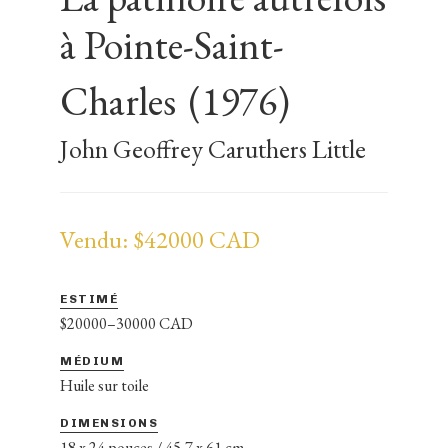
à Pointe-Saint-
Charles
(1976)
John Geoffrey Caruthers Little
Vendu: $42000 CAD
ESTIMÉ
$20000–30000 CAD
MÉDIUM
Huile sur toile
DIMENSIONS
18 x 24 pouces / 45,7 x 61 cm