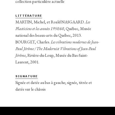
collection particulière actuelle
LITTÉRATURE
MARTIN, Michel, et Roald NASGAARD.
Les
Plasticiens et les années 1950/60
, Québec, Musée
national des beaux‑arts du Québec, 2013.
BOURGET, Charles.
Les vibrations modernes de Jean-
Paul Jérôme / The Modernist Vibrations of Jean-Paul
Jérôme
, Rivière-du-Loup, Musée du Bas-Saint-
Laurent, 2001.
SIGNATURE
Signée et datée au bas à gauche; signée, titrée et
datée sur le châssis