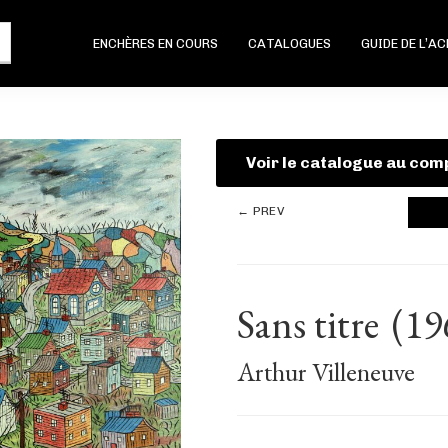
ENCHÈRES EN COURS
CATALOGUES
GUIDE DE L’A
Voir le catalogue au com
← PREV
Sans titre
(19
Arthur Villeneuve