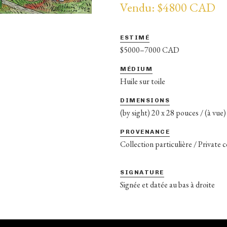
Vendu: $4800 CAD
ESTIMÉ
$5000–7000 CAD
MÉDIUM
Huile sur toile
DIMENSIONS
(by sight) 20 x 28 pouces / (à vue
PROVENANCE
Collection particulière / Private 
SIGNATURE
Signée et datée au bas à droite