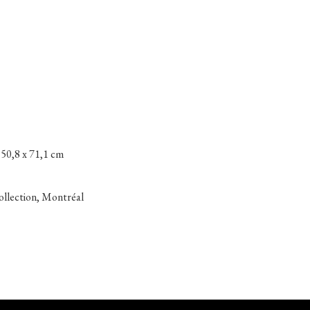
) 50,8 x 71,1 cm
collection, Montréal