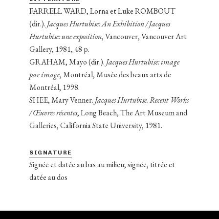
FARRELL WARD, Lorna et Luke ROMBOUT
(dir.).
Jacques Hurtubise: An Exhibition / Jacques
Hurtubise: une exposition
, Vancouver, Vancouver Art
Gallery, 1981, 48 p.
GRAHAM, Mayo (dir.).
Jacques Hurtubise: image
par image
, Montréal, Musée des beaux arts de
Montréal, 1998.
SHEE, Mary Venner.
Jacques Hurtubise. Recent Works
/ Œuvres récentes
, Long Beach, The Art Museum and
Galleries, California State University, 1981.
SIGNATURE
Signée et datée au bas au milieu; signée, titrée et
datée au dos