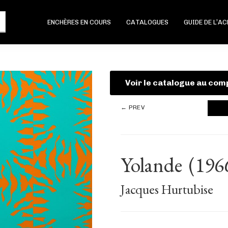
ENCHÈRES EN COURS
CATALOGUES
GUIDE DE L’A
Voir le catalogue au com
← PREV
Yolande
(196
Jacques Hurtubise