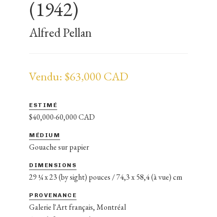
(1942)
Alfred Pellan
Vendu: $63,000 CAD
ESTIMÉ
$40,000-60,000 CAD
MÉDIUM
Gouache sur papier
DIMENSIONS
29 ¼ x 23 (by sight) pouces / 74,3 x 58,4 (à vue) cm
PROVENANCE
Galerie l'Art français, Montréal