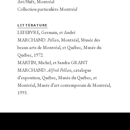
Art/Shift, Montréal
Collection particulière Montréal
LITTÉRATURE
LEFEBVRE, Germain, et André
MARCHAND.
Pellan
, Montréal, Musée des
beaux-arts de Montréal, et Québec, Musée du
Québec, 1972.
MARTIN, Michel, et Sandra GRANT
MARCHAND.
Alfred Pellan
, catalogue
d’exposition, Québec, Musée du Québec, et
Montréal, Musée d’art contemporain de Montréal,
1993.