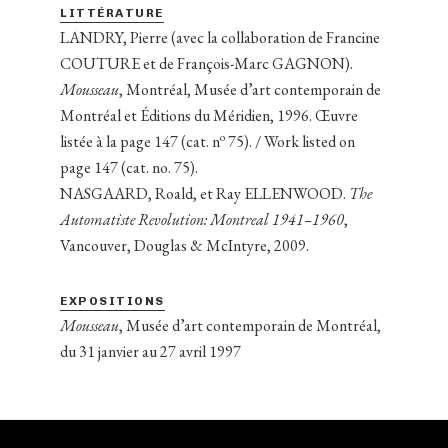
LITTÉRATURE
LANDRY, Pierre (avec la collaboration de Francine
COUTURE et de François-Marc GAGNON).
Mousseau
, Montréal, Musée d’art contemporain de
Montréal et Éditions du Méridien, 1996. Œuvre
o
listée à la page 147 (cat. n
75). / Work listed on
page 147 (cat. no. 75).
NASGAARD, Roald, et Ray ELLENWOOD.
The
Automatiste Revolution: Montreal 1941–1960
,
Vancouver, Douglas & McIntyre, 2009.
EXPOSITIONS
Mousseau
, Musée d’art contemporain de Montréal,
du 31 janvier au 27 avril 1997