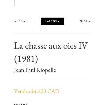
← PREV
NEXT →
Lot 100
▼
La chasse aux oies IV
(1981)
Jean Paul Riopelle
Vendu: $4,200 CAD
ESTIMÉ