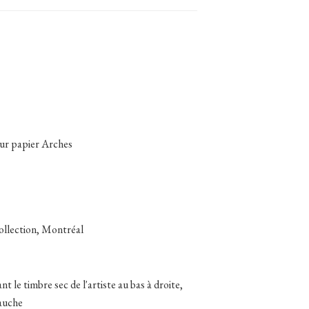
sur papier Arches
collection, Montréal
t le timbre sec de l'artiste au bas à droite,
auche