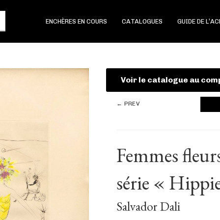
ENCHÈRES EN COURS
CATALOGUES
GUIDE DE L’A
Voir le catalogue au com
← PREV
Femmes fleurs
série « Hippi
Salvador Dali