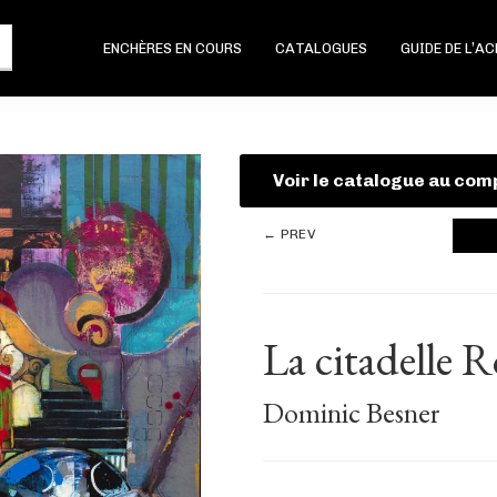
ENCHÈRES EN COURS
CATALOGUES
GUIDE DE L’A
Voir le catalogue au com
← PREV
La citadelle 
Dominic Besner