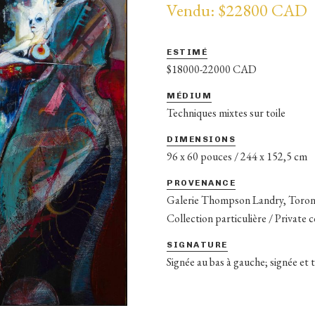
Vendu: $22800 CAD
ESTIMÉ
$18000-22000 CAD
MÉDIUM
Techniques mixtes sur toile
DIMENSIONS
96 x 60 pouces / 244 x 152,5 cm
PROVENANCE
Galerie Thompson Landry, Toro
Collection particulière / Private 
SIGNATURE
Signée au bas à gauche; signée et t