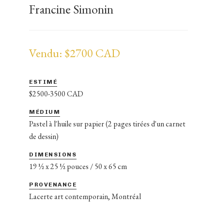
Francine Simonin
Vendu: $2700 CAD
ESTIMÉ
$2500-3500 CAD
MÉDIUM
Pastel à l'huile sur papier (2 pages tirées d'un carnet
de dessin)
DIMENSIONS
19 ½ x 25 ½ pouces / 50 x 65 cm
PROVENANCE
Lacerte art contemporain, Montréal