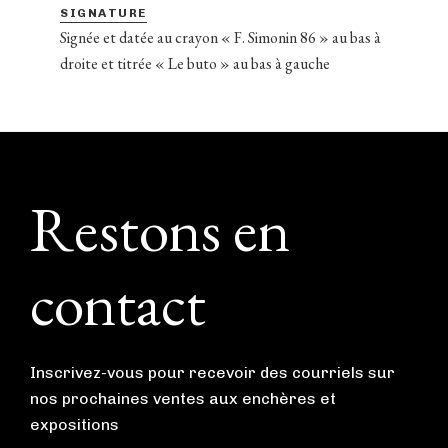
SIGNATURE
Signée et datée au crayon « F. Simonin 86 » au bas à
droite et titrée « Le buto » au bas à gauche
Footer
Restons en
contact
Inscrivez-vous pour recevoir des courriels sur
nos prochaines ventes aux enchères et
expositions