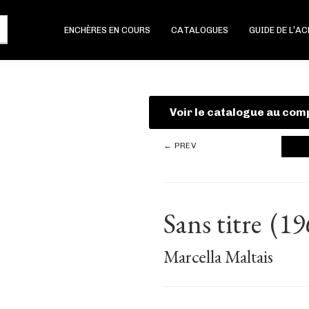
ENCHÈRES EN COURS
CATALOGUES
GUIDE DE L’A
Voir le catalogue au com
← PREV
Sans titre
(19
Marcella Maltais