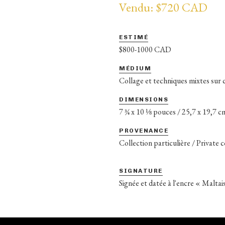
Vendu: $720 CAD
ESTIMÉ
$800-1000 CAD
MÉDIUM
Collage et techniques mixtes sur 
DIMENSIONS
7 ¾ x 10 ⅛ pouces / 25,7 x 19,7 c
PROVENANCE
Collection particulière / Private 
SIGNATURE
Signée et datée à l'encre « Maltai