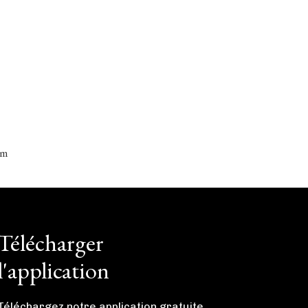
cm
Télécharger
l'application
Téléchargez notre application gratuite