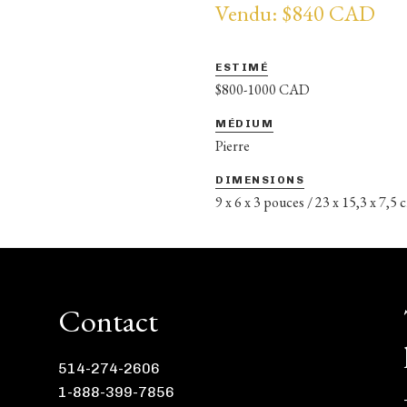
Vendu: $840 CAD
ESTIMÉ
$800-1000 CAD
MÉDIUM
Pierre
DIMENSIONS
9 x 6 x 3 pouces / 23 x 15,3 x 7,5 
Contact
514-274-2606
1-888-399-7856