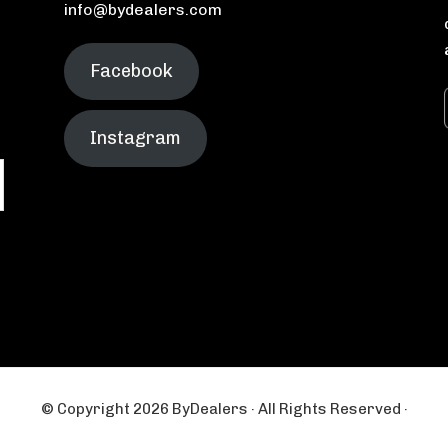
info@bydealers.com
Facebook
Instagram
© Copyright 2026 ByDealers · All Rights Reserved ·