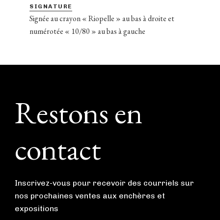
SIGNATURE
Signée au crayon « Riopelle » au bas à droite et
numérotée « 10/80 » au bas à gauche
Footer
Restons en
contact
Inscrivez-vous pour recevoir des courriels sur
nos prochaines ventes aux enchères et
expositions