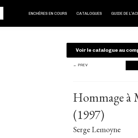
ENCHÈRES EN COURS
CATALOGUES
GUIDE DE L’A
Voir le catalogue au com
← PREV
Hommage à M
(1997)
Serge Lemoyne