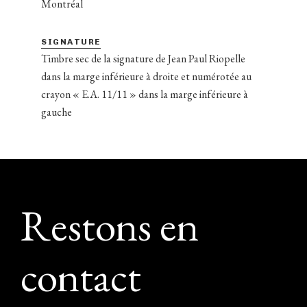
Montréal
SIGNATURE
Timbre sec de la signature de Jean Paul Riopelle
dans la marge inférieure à droite et numérotée au
crayon « E.A. 11/11 » dans la marge inférieure à
gauche
Footer
Restons en
contact