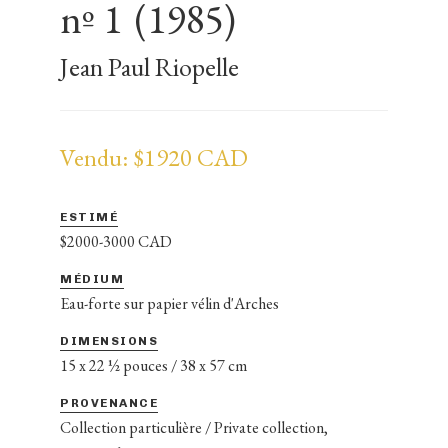
nº 1
(1985)
Jean Paul Riopelle
Vendu: $1920 CAD
ESTIMÉ
$2000-3000 CAD
MÉDIUM
Eau-forte sur papier vélin d'Arches
DIMENSIONS
15 x 22 ½ pouces / 38 x 57 cm
PROVENANCE
Collection particulière / Private collection,