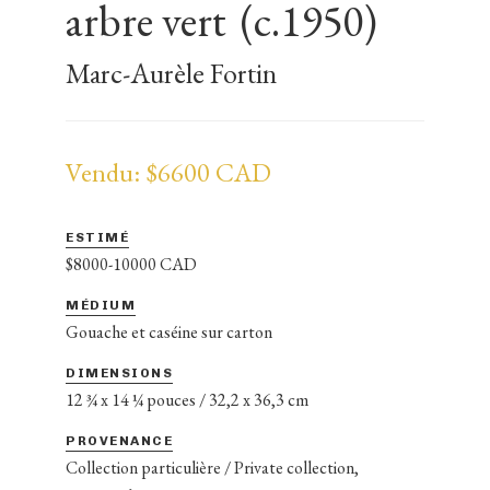
arbre vert
(c.1950)
Marc-Aurèle Fortin
Vendu: $6600 CAD
ESTIMÉ
$8000-10000 CAD
MÉDIUM
Gouache et caséine sur carton
DIMENSIONS
12 ¾ x 14 ¼ pouces / 32,2 x 36,3 cm
PROVENANCE
Collection particulière / Private collection,