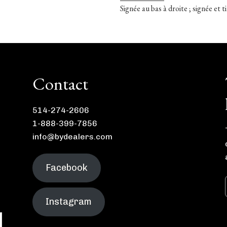
Signée au bas à droite ; signée et t
Contact
514-274-2606
1-888-399-7856
info@bydealers.com
Facebook
Instagram