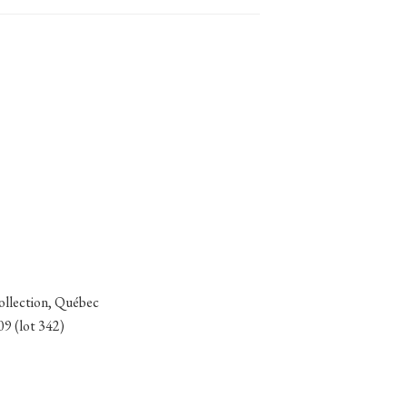
collection, Québec
09 (lot 342)