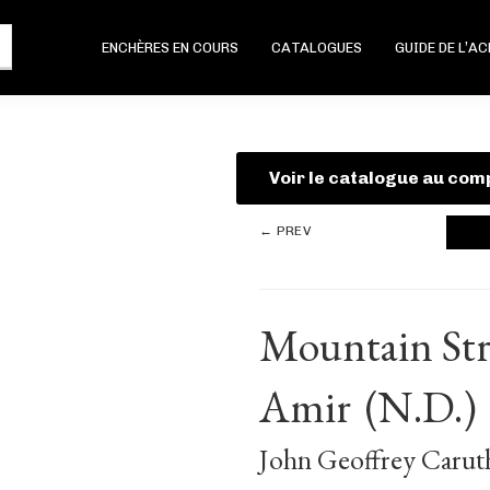
ENCHÈRES EN COURS
CATALOGUES
GUIDE DE L’A
Voir le catalogue au com
← PREV
Mountain Str
Amir
(N.D.)
John Geoffrey Caruth