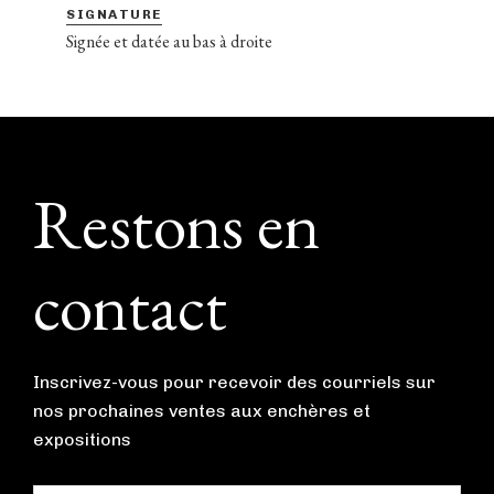
SIGNATURE
Signée et datée au bas à droite
Footer
Restons en
contact
Inscrivez-vous pour recevoir des courriels sur
nos prochaines ventes aux enchères et
expositions