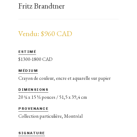
Fritz Brandtner
Vendu: $960 CAD
ESTIMÉ
$1300-1800 CAD
MÉDIUM
Crayon de couleur, encre et aquarelle sur papier
DIMENSIONS
20 ¼ x 15 ½ pouces / 51,5 x 39,4 cm
PROVENANCE
Collection particulière, Montréal
SIGNATURE