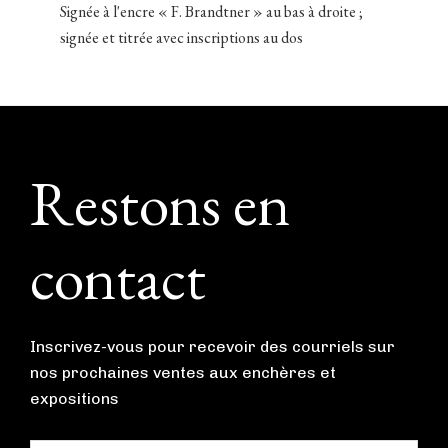
Signée à l'encre « F. Brandtner » au bas à droite ;
signée et titrée avec inscriptions au dos
Footer
Restons en
contact
Inscrivez-vous pour recevoir des courriels sur
nos prochaines ventes aux enchères et
expositions