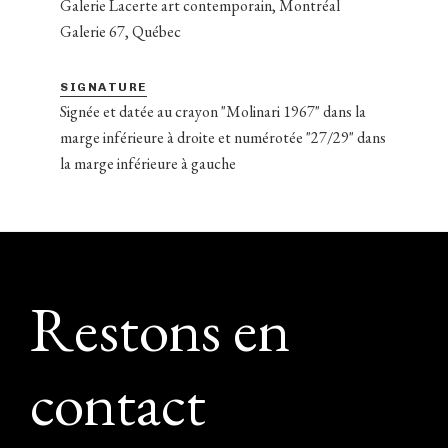
Galerie Lacerte art contemporain, Montréal
Galerie 67, Québec
SIGNATURE
Signée et datée au crayon "Molinari 1967" dans la
marge inférieure à droite et numérotée "27/29" dans
la marge inférieure à gauche
Footer
Restons en
contact