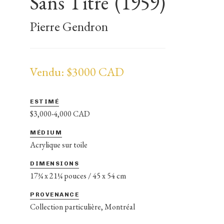
Sans Titre
(1959)
Pierre Gendron
Vendu: $3000 CAD
ESTIMÉ
$3,000-4,000 CAD
MÉDIUM
Acrylique sur toile
DIMENSIONS
17¾ x 21¼ pouces / 45 x 54 cm
PROVENANCE
Collection particulière, Montréal