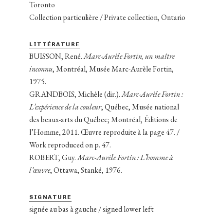
Toronto
Collection particulière / Private collection, Ontario
LITTÉRATURE
BUISSON, René.
Marc-Aurèle Fortin, un maître
inconnu
, Montréal, Musée Marc-Aurèle Fortin,
1975.
GRANDBOIS, Michèle (dir.).
Marc-Aurèle Fortin :
L’expérience de la couleur
, Québec, Musée national
des beaux-arts du Québec; Montréal, Éditions de
l’Homme, 2011. Œuvre reproduite à la page 47. /
Work reproduced on p. 47.
ROBERT, Guy.
Marc-Aurèle Fortin : L’homme à
l’œuvre
, Ottawa, Stanké, 1976.
SIGNATURE
signée au bas à gauche / signed lower left