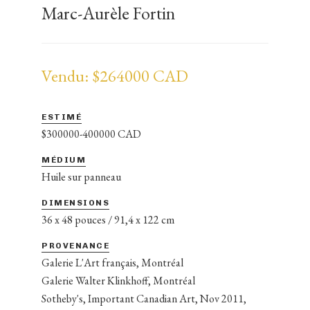
Marc-Aurèle Fortin
Vendu: $264000 CAD
ESTIMÉ
$300000-400000 CAD
MÉDIUM
Huile sur panneau
DIMENSIONS
36 x 48 pouces / 91,4 x 122 cm
PROVENANCE
Galerie L'Art français, Montréal
Galerie Walter Klinkhoff, Montréal
Sotheby's, Important Canadian Art, Nov 2011,