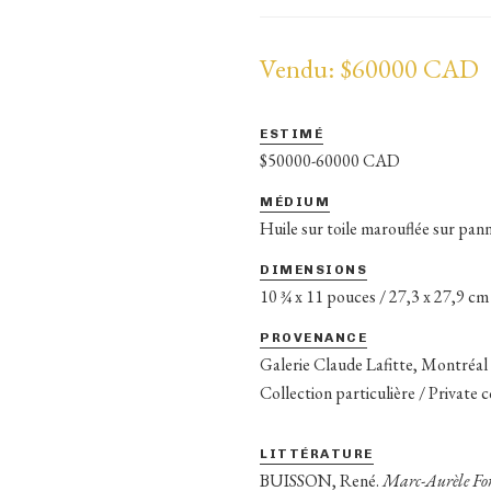
Vendu: $60000 CAD
ESTIMÉ
$50000-60000 CAD
MÉDIUM
Huile sur toile marouflée sur pan
DIMENSIONS
10 ¾ x 11 pouces / 27,3 x 27,9 cm
PROVENANCE
Galerie Claude Lafitte, Montréal
Collection particulière / Private 
LITTÉRATURE
BUISSON, René.
Marc-Aurèle For