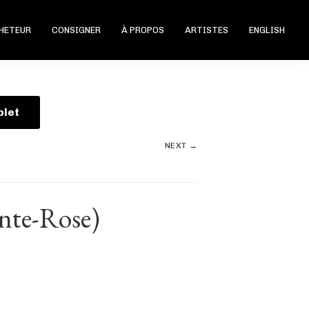
CHETEUR
CONSIGNER
À PROPOS
ARTISTES
ENGLISH
plet
NEXT →
inte-Rose)