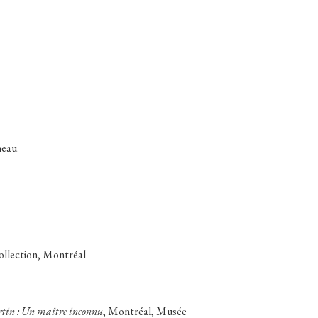
neau
collection, Montréal
tin : Un maître inconnu
, Montréal, Musée