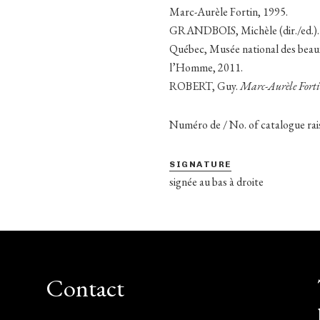
Marc-Aurèle Fortin, 1995.
GRANDBOIS, Michèle (dir./ed.)
Québec, Musée national des beaux
l’Homme, 2011.
ROBERT, Guy.
Marc-Aurèle Forti
Numéro de / No. of catalogue ra
SIGNATURE
signée au bas à droite
Contact