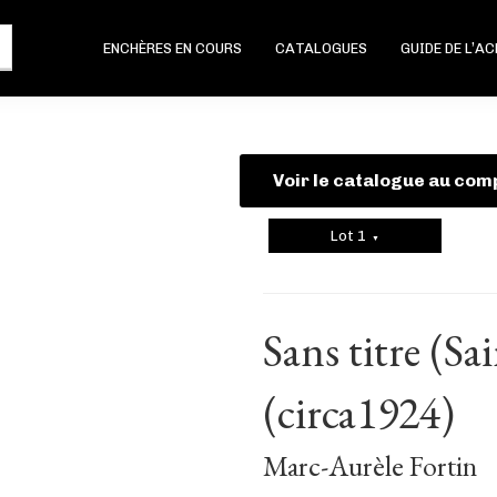
ENCHÈRES EN COURS
CATALOGUES
GUIDE DE L’A
Voir le catalogue au com
Lot 1
▼
Sans titre (Sa
(circa1924)
Marc-Aurèle Fortin