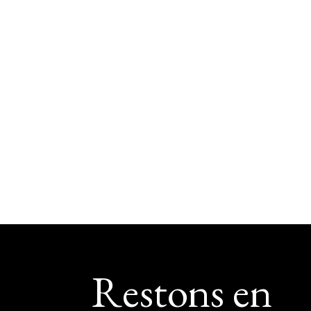
Footer
Restons en