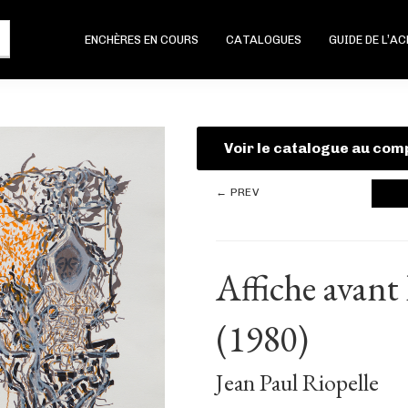
ENCHÈRES EN COURS
CATALOGUES
GUIDE DE L’A
Voir le catalogue au com
← PREV
Affiche avant 
(1980)
Jean Paul Riopelle