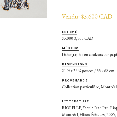
Vendu: $3,600 CAD
ESTIMÉ
$3,000-3,500 CAD
MÉDIUM
Lithographie en couleurs sur pap
DIMENSIONS
21 ⅝ x 26 ¾ pouces / 55 x 68 cm
PROVENANCE
Collection particulière, Montréal
LITTÉRATURE
RIOPELLE, Yseult. Jean Paul Riop
Montréal, Hibou Éditeurs, 2005,