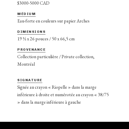
$3000-5000 CAD
MÉDIUM
Eau-forte en couleurs sur papier Arches
DIMENSIONS
19 ½ x 26 pouces / 50 x 66,5 cm
PROVENANCE
Collection particulière / Private collection,
Montréal
SIGNATURE
Signée au crayon « Riopelle » dans la marge
inférieure à droite et numérotée au crayon « 38/75
» dans la marge inférieure à gauche