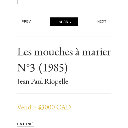
← PREV
NEXT →
Lot 86
▼
Les mouches à marier
N°3
(1985)
Jean Paul Riopelle
Vendu: $3000 CAD
ESTIMÉ