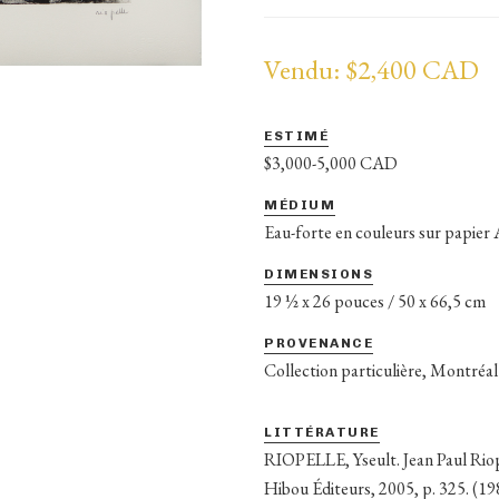
Vendu: $2,400 CAD
ESTIMÉ
$3,000-5,000 CAD
MÉDIUM
Eau-forte en couleurs sur papier
DIMENSIONS
19 ½ x 26 pouces / 50 x 66,5 cm
PROVENANCE
Collection particulière, Montréal
LITTÉRATURE
RIOPELLE, Yseult. Jean Paul Riop
Hibou Éditeurs, 2005, p. 325. (