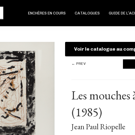
ENCHÈRES EN COURS
CATALOGUES
GUIDE DE L’A
Voir le catalogue au com
← PREV
Les mouches à
(1985)
Jean Paul Riopelle