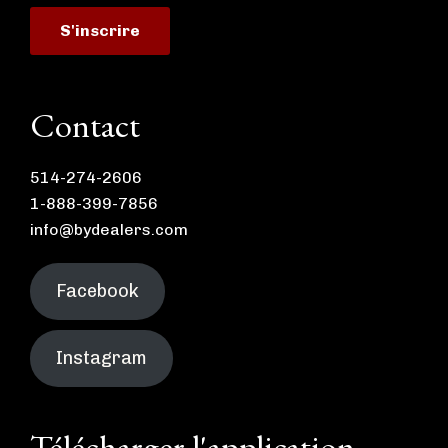
Contact
514-274-2606
1-888-399-7856
info@bydealers.com
Facebook
Instagram
Télécharger l'application