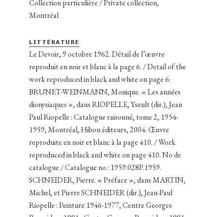
Collection particulière / Private collection,
Montréal
LITTÉRATURE
Le Devoir, 9 octobre 1962. Détail de l’œuvre
reproduit en noir et blanc à la page 6. / Detail of the
work reproduced in black and white on page 6.
BRUNET-WEINMANN, Monique. « Les années
dionysiaques », dans RIOPELLE, Yseult (dir.), Jean
Paul Riopelle : Catalogue raisonné, tome 2, 1954-
1959, Montréal, Hibou éditeurs, 2004. Œuvre
reproduite en noir et blanc à la page 410. / Work
reproduced in black and white on page 410. No de
catalogue / Catalogue no.: 1959.028P.1959.
SCHNEIDER, Pierre. « Préface », dans MARTIN,
Michel, et Pierre SCHNEIDER (dir.), Jean-Paul
Riopelle : Peinture 1946-1977, Centre Georges