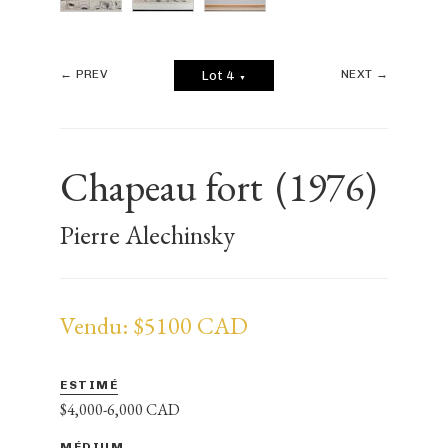
← PREV
NEXT →
Lot 4
▼
Chapeau fort
(1976)
Pierre Alechinsky
Vendu: $5100 CAD
ESTIMÉ
$4,000-6,000 CAD
MÉDIUM