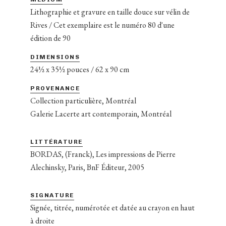
Lithographie et gravure en taille douce sur vélin de
Rives / Cet exemplaire est le numéro 80 d'une
édition de 90
DIMENSIONS
24½ x 35½ pouces / 62 x 90 cm
PROVENANCE
Collection particulière, Montréal
Galerie Lacerte art contemporain, Montréal
LITTÉRATURE
BORDAS, (Franck), Les impressions de Pierre
Alechinsky, Paris, BnF Éditeur, 2005
SIGNATURE
Signée, titrée, numérotée et datée au crayon en haut
à droite