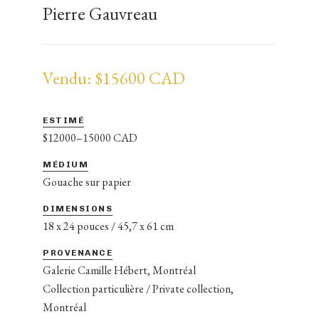
Pierre Gauvreau
Vendu: $15600 CAD
ESTIMÉ
$12000–15000 CAD
MÉDIUM
Gouache sur papier
DIMENSIONS
18 x 24 pouces / 45,7 x 61 cm
PROVENANCE
Galerie Camille Hébert, Montréal
Collection particulière / Private collection,
Montréal