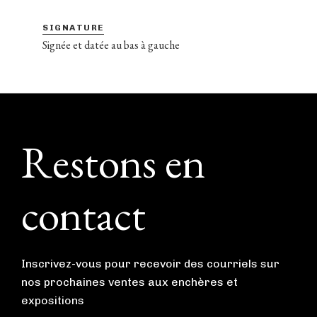
SIGNATURE
Signée et datée au bas à gauche
Footer
Restons en
contact
Inscrivez-vous pour recevoir des courriels sur
nos prochaines ventes aux enchères et
expositions