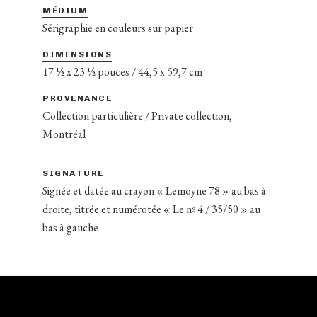
MÉDIUM
Sérigraphie en couleurs sur papier
DIMENSIONS
17 ½ x 23 ½ pouces / 44,5 x 59,7 cm
PROVENANCE
Collection particulière / Private collection,
Montréal
SIGNATURE
Signée et datée au crayon « Lemoyne 78 » au bas à
droite, titrée et numérotée « Le nº 4 / 35/50 » au
bas à gauche