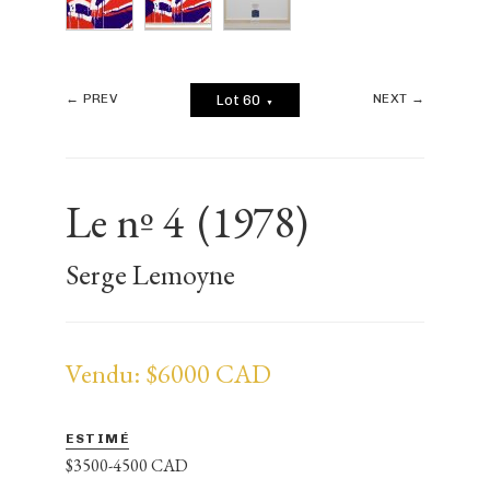
← PREV
NEXT →
Lot 60
▼
Le nº 4
(1978)
Serge Lemoyne
Vendu: $6000 CAD
ESTIMÉ
$3500-4500 CAD