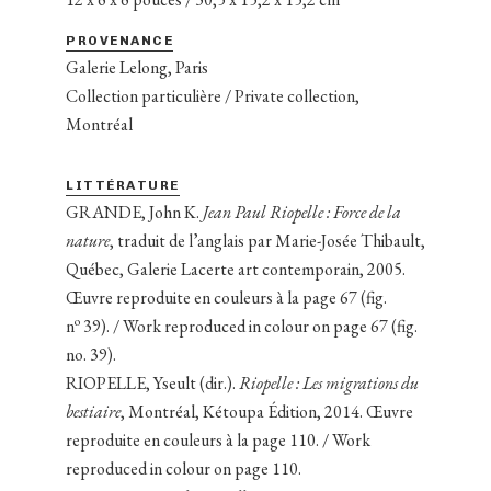
PROVENANCE
Galerie Lelong, Paris
Collection particulière / Private collection,
Montréal
LITTÉRATURE
GRANDE, John K.
Jean Paul Riopelle : Force de la
nature
, traduit de l’anglais par Marie-Josée Thibault,
Québec, Galerie Lacerte art contemporain, 2005.
Œuvre reproduite en couleurs à la page 67 (fig.
o
n
39). / Work reproduced in colour on page 67 (fig.
no. 39).
RIOPELLE, Yseult (dir.).
Riopelle :
Les migrations du
bestiaire
, Montréal, Kétoupa Édition, 2014. Œuvre
reproduite en couleurs à la page 110. / Work
reproduced in colour on page 110.