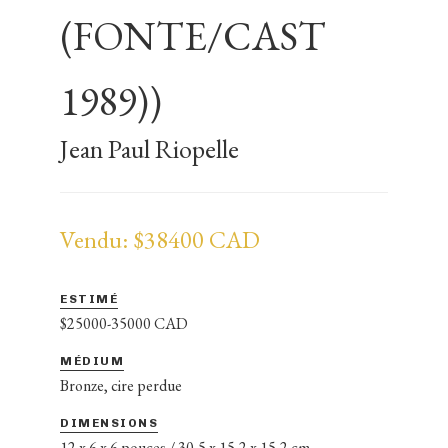
(FONTE/CAST
1989))
Jean Paul Riopelle
Vendu: $38400 CAD
ESTIMÉ
$25000-35000 CAD
MÉDIUM
Bronze, cire perdue
DIMENSIONS
12 x 6 x 6 pouces / 30,5 x 15,2 x 15,2 cm