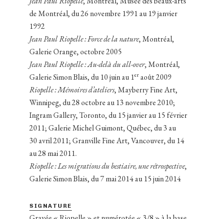
Jean Paul Riopelle
, Montréal, Musée des beaux-arts
de Montréal, du 26 novembre 1991 au 19 janvier
1992
Jean Paul Riopelle : Force de la nature
, Montréal,
Galerie Orange, octobre 2005
Jean Paul Riopelle : Au-delà du all-over
, Montréal,
er
Galerie Simon Blais, du 10 juin au 1
août 2009
Riopelle : Mémoires d’ateliers
, Mayberry Fine Art,
Winnipeg, du 28 octobre au 13 novembre 2010;
Ingram Gallery, Toronto, du 15 janvier au 15 février
2011; Galerie Michel Guimont, Québec, du 3 au
30 avril 2011; Granville Fine Art, Vancouver, du 14
au 28 mai 2011.
Riopelle :
Les migrations du bestiaire, une rétrospective
,
Galerie Simon Blais, du 7 mai 2014 au 15 juin 2014
SIGNATURE
Gravée « Riopelle » et numérotée « 3/8 » à la base