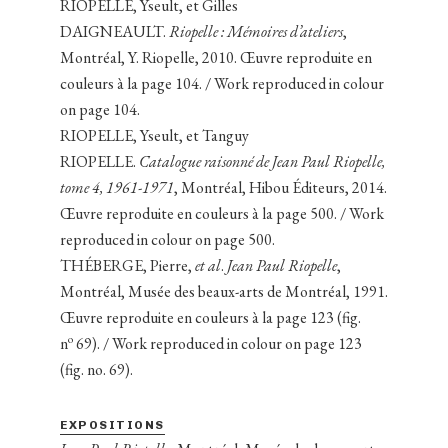
RIOPELLE, Yseult, et Gilles
DAIGNEAULT.
Riopelle : Mémoires d’ateliers
,
Montréal, Y. Riopelle, 2010. Œuvre reproduite en
couleurs à la page 104. / Work reproduced in colour
on page 104.
RIOPELLE, Yseult, et Tanguy
RIOPELLE.
Catalogue raisonné de Jean Paul Riopelle,
tome 4, 1961-1971
, Montréal, Hibou Éditeurs, 2014.
Œuvre reproduite en couleurs à la page 500. / Work
reproduced in colour on page 500.
THÉBERGE, Pierre,
et al
.
Jean Paul Riopelle
,
Montréal, Musée des beaux-arts de Montréal, 1991.
Œuvre reproduite en couleurs à la page 123 (fig.
o
n
69). / Work reproduced in colour on page 123
(fig. no. 69).
EXPOSITIONS