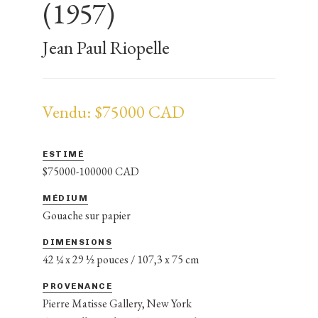
(1957)
Jean Paul Riopelle
Vendu: $75000 CAD
ESTIMÉ
$75000-100000 CAD
MÉDIUM
Gouache sur papier
DIMENSIONS
42 ¼ x 29 ½ pouces / 107,3 x 75 cm
PROVENANCE
Pierre Matisse Gallery, New York