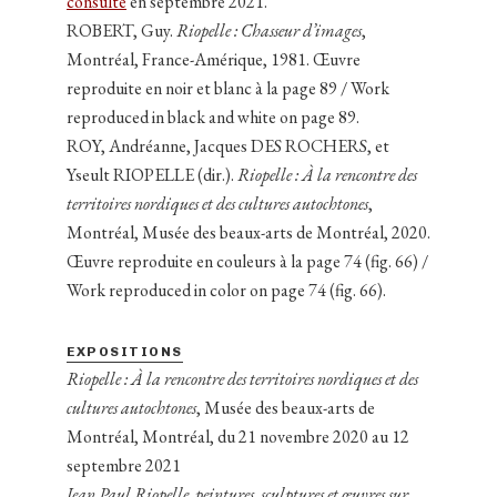
consulté
en septembre 2021.
ROBERT, Guy.
Riopelle : Chasseur d’images
,
Montréal, France-Amérique, 1981. Œuvre
reproduite en noir et blanc à la page 89 / Work
reproduced in black and white on page 89.
ROY, Andréanne, Jacques DES ROCHERS, et
Yseult RIOPELLE (dir.).
Riopelle : À la rencontre des
territoires nordiques et des cultures autochtones
,
Montréal, Musée des beaux-arts de Montréal, 2020.
Œuvre reproduite en couleurs à la page 74 (fig. 66) /
Work reproduced in color on page 74 (fig. 66).
EXPOSITIONS
Riopelle : À la rencontre des territoires nordiques et des
cultures autochtones
, Musée des beaux-arts de
Montréal, Montréal, du 21 novembre 2020 au 12
septembre 2021
Jean Paul Riopelle, peintures, sculptures et œuvres sur