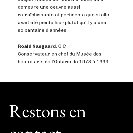
demeure une oeuvre aussi
rafraîchissante et pertinente que si elle
avait été peinte hier plutôt qu’il y a une
soixantaine d’années.
Roald Nasgaard
, O.C
Conservateur en chef du Musée des
beaux-arts de l’Ontario de 1978 à 1993
Footer
Restons en
contact