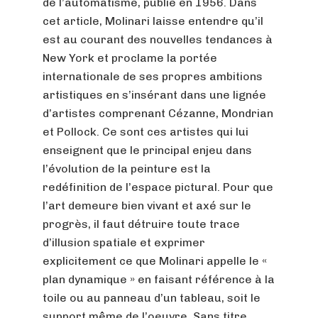
de l’automatisme, publié en 1956. Dans
cet article, Molinari laisse entendre qu’il
est au courant des nouvelles tendances à
New York et proclame la portée
internationale de ses propres ambitions
artistiques en s’insérant dans une lignée
d’artistes comprenant Cézanne, Mondrian
et Pollock. Ce sont ces artistes qui lui
enseignent que le principal enjeu dans
l’évolution de la peinture est la
redéfinition de l’espace pictural. Pour que
l’art demeure bien vivant et axé sur le
progrès, il faut détruire toute trace
d’illusion spatiale et exprimer
explicitement ce que Molinari appelle le «
plan dynamique » en faisant référence à la
toile ou au panneau d’un tableau, soit le
support même de l’oeuvre. Sans titre